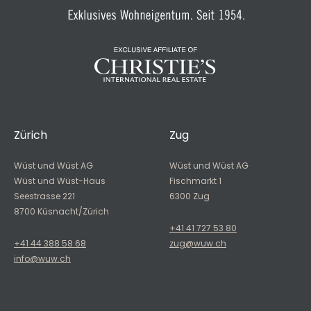
Zürich
Zug
Wüst und Wüst AG
Wüst und Wüst AG
Wüst und Wüst-Haus
Fischmarkt 1
Seestrasse 221
6300 Zug
8700 Küsnacht/Zürich
+41 41 727 53 80
+41 44 388 58 68
zug@wuw.ch
info@wuw.ch