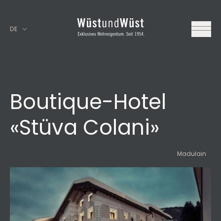
DE
Boutique-Hotel
«Stüva Colani»
Madulain