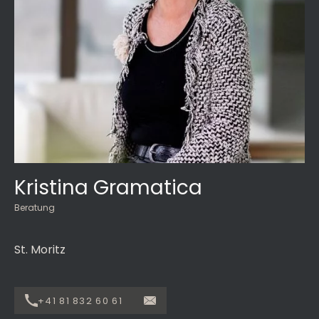
Kristina Gramatica
Beratung
St. Moritz
+41 81 832 60 61