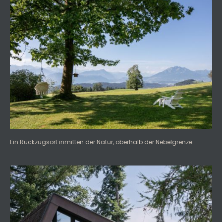
Ein Rückzugsort inmitten der Natur, oberhalb der Nebelgrenze.