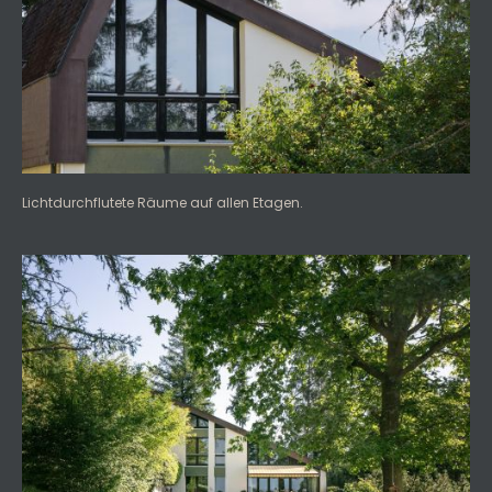
Lichtdurchflutete Räume auf allen Etagen.