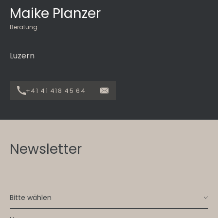
Maike Planzer
Beratung
Luzern
+41 41 418 45 64
Newsletter