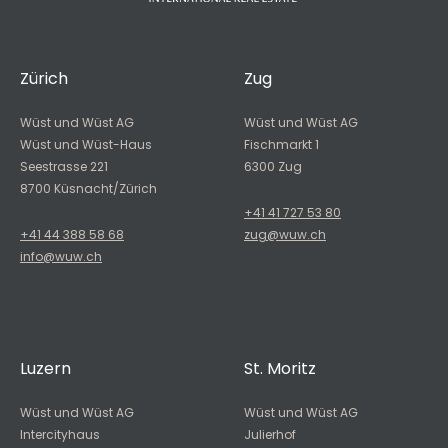
Zürich
Zug
Wüst und Wüst AG
Wüst und Wüst AG
Wüst und Wüst-Haus
Fischmarkt 1
Seestrasse 221
6300 Zug
8700 Küsnacht/Zürich
+41 41 727 53 80
+41 44 388 58 68
zug@wuw.ch
info@wuw.ch
Luzern
St. Moritz
Wüst und Wüst AG
Wüst und Wüst AG
Intercityhaus
Julierhof