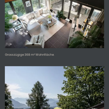
Grosszügige 368 m² Wohnfläche.