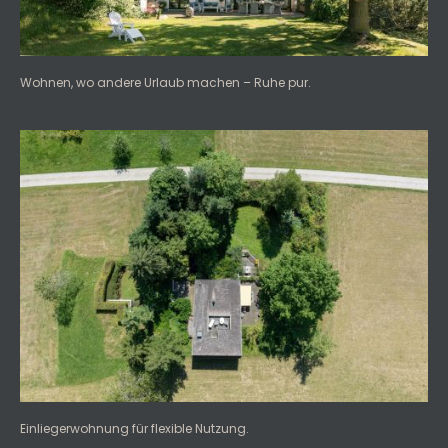
Wohnen, wo andere Urlaub machen – Ruhe pur.
Einliegerwohnung für flexible Nutzung.