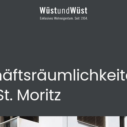
häftsräumlichkei
t. Moritz