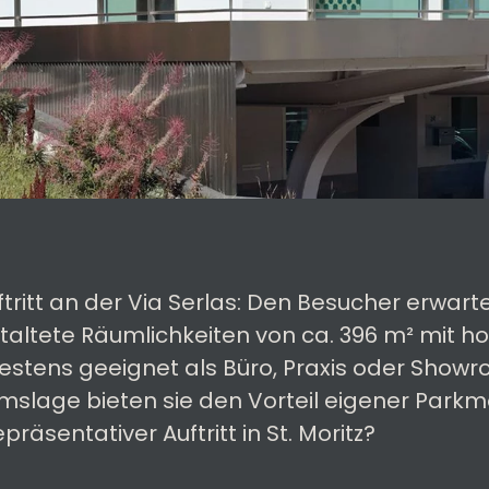
tritt an der Via Serlas: Den Besucher erwar
staltete Räumlichkeiten von ca. 396 m² mit 
stens geeignet als Büro, Praxis oder Showr
mslage bieten sie den Vorteil eigener Parkmö
präsentativer Auftritt in St. Moritz?