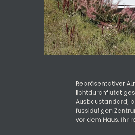
Repräsentativer Auf
lichtdurchflutet ge
Ausbaustandard, be
fussläufigen Zentru
vor dem Haus. Ihr re