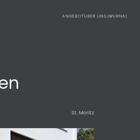
ANGEBOT
ÜBER UNS
JOURNAL
ten
St. Moritz