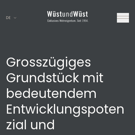
DE
Grosszügiges
Grundstück mit
bedeutendem
Entwicklungspoten
zial und