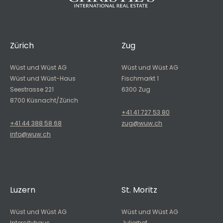
Zürich
Zug
Wüst und Wüst AG
Wüst und Wüst AG
Wüst und Wüst-Haus
Fischmarkt 1
Seestrasse 221
6300 Zug
8700 Küsnacht/Zürich
+41 41 727 53 80
+41 44 388 58 68
zug@wuw.ch
info@wuw.ch
Luzern
St. Moritz
Wüst und Wüst AG
Wüst und Wüst AG
Intercityhaus
Julierhof