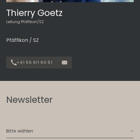
Thierry Goetz
Leitung Pfäffikon/SZ
Pfäffikon / SZ
+41 55 611 60 51
Newsletter