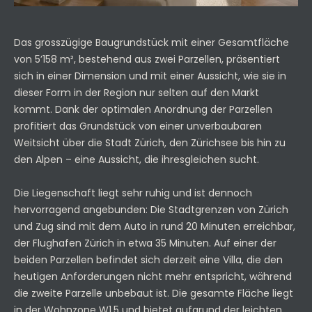
Das grosszügige Baugrundstück mit einer Gesamtfläche
von 5’158 m², bestehend aus zwei Parzellen, präsentiert
sich in einer Dimension und mit einer Aussicht, wie sie in
dieser Form in der Region nur selten auf den Markt
kommt. Dank der optimalen Anordnung der Parzellen
profitiert das Grundstück von einer unverbaubaren
Weitsicht über die Stadt Zürich, den Zürichsee bis hin zu
den Alpen – eine Aussicht, die ihresgleichen sucht.
Die Liegenschaft liegt sehr ruhig und ist dennoch
hervorragend angebunden: Die Stadtgrenzen von Zürich
und Zug sind mit dem Auto in rund 20 Minuten erreichbar,
der Flughafen Zürich in etwa 35 Minuten. Auf einer der
beiden Parzellen befindet sich derzeit eine Villa, die den
heutigen Anforderungen nicht mehr entspricht, während
die zweite Parzelle unbebaut ist. Die gesamte Fläche liegt
in der Wohnzone W1.5 und bietet aufgrund der leichten