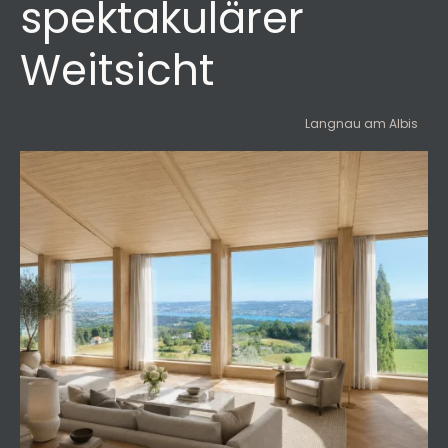
spektakulärer
Weitsicht
Langnau am Albis