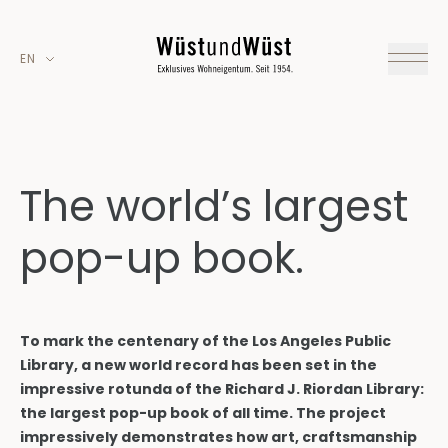
EN
The world’s largest
pop-up book.
To mark the centenary of the Los Angeles Public
Library, a new world record has been set in the
impressive rotunda of the Richard J. Riordan Library:
the largest pop-up book of all time. The project
impressively demonstrates how art, craftsmanship