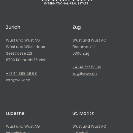
Zurich
Zug
Wüst und Wüst AG
Wüst und Wüst AG
Wüst und Wüst-Haus
Fischmarkt 1
Seestrasse 221
6300 Zug
8700 Küsnacht/Zurich
+41 41 727 53 80
+41 44 388 58 68
zug@wuw.ch
info@wuw.ch
Lucerne
St. Moritz
Wüst und Wüst AG
Wüst und Wüst AG
Intercityhaus
Julierhof