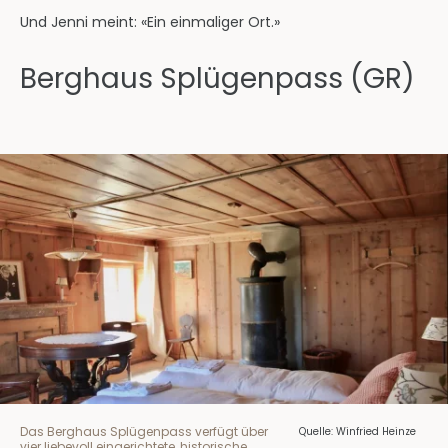
Und Jenni meint: «Ein einmaliger Ort.»
Berghaus Splügenpass (GR)
Das Berghaus Splügenpass verfügt über
Quelle: Winfried Heinze
vier liebevoll eingerichtete, historische