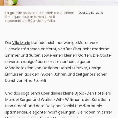
La grande bellezza nennt sich die zu einem
Quelle: Villa Maria
Boutique-Hotel in Luzern stilvoll
modernisierte 50er-Jahre-Villa.
Die
Villa Maria
befindet sich nur wenige Meter vom
Vierwaldstättersee entfernt, verfügt über acht moderne
Zimmer und Suiten sowie einen kleinen Garten. Die Gäste
erwarten ruhige Räume mit einer hauseigenen
Möbelkollektion von Designer Daniel Hunziker, Design-
Einflüssen aus den 1950er-Jahren und zeitgenössischer
Kunst von Nina Staehli.
Und das sagt Jenni über dieses kleine Bijou: «Den Hoteliers
Manuel Berger und Walter «Willi» Willimann, der Künstlerin
Nina Staehli und dem Designer Daniel Hunziker ist ein
spannender, eleganter Wurf gelungen. Sie haben mit ihrer