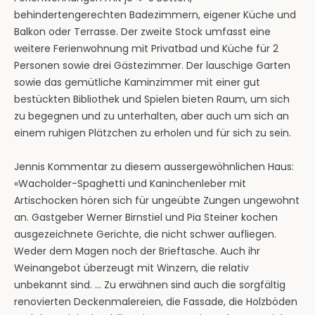
behindertengerechten Badezimmern, eigener Küche und
Balkon oder Terrasse. Der zweite Stock umfasst eine
weitere Ferienwohnung mit Privatbad und Küche für 2
Personen sowie drei Gästezimmer. Der lauschige Garten
sowie das gemütliche Kaminzimmer mit einer gut
bestückten Bibliothek und Spielen bieten Raum, um sich
zu begegnen und zu unterhalten, aber auch um sich an
einem ruhigen Plätzchen zu erholen und für sich zu sein.
Jennis Kommentar zu diesem aussergewöhnlichen Haus:
«Wacholder-Spaghetti und Kaninchenleber mit
Artischocken hören sich für ungeübte Zungen ungewohnt
an. Gastgeber Werner Birnstiel und Pia Steiner kochen
ausgezeichnete Gerichte, die nicht schwer aufliegen.
Weder dem Magen noch der Brieftasche. Auch ihr
Weinangebot überzeugt mit Winzern, die relativ
unbekannt sind. … Zu erwähnen sind auch die sorgfältig
renovierten Deckenmalereien, die Fassade, die Holzböden