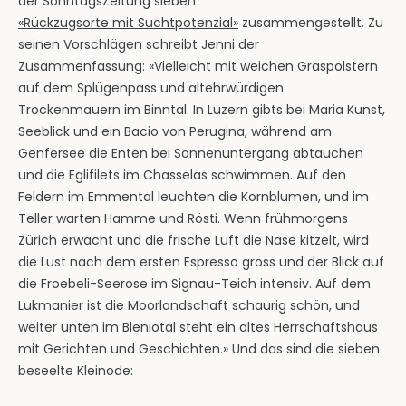
der SonntagsZeitung sieben
«Rückzugsorte mit Suchtpotenzial»
zusammengestellt. Zu
seinen Vorschlägen schreibt Jenni der
Zusammenfassung: «Vielleicht mit weichen Graspolstern
auf dem Splügenpass und altehrwürdigen
Trockenmauern im Binntal. In Luzern gibts bei Maria Kunst,
Seeblick und ein Bacio von Perugina, während am
Genfersee die Enten bei Sonnenuntergang abtauchen
und die Eglifilets im Chasselas schwimmen. Auf den
Feldern im Emmental leuchten die Kornblumen, und im
Teller warten Hamme und Rösti. Wenn frühmorgens
Zürich erwacht und die frische Luft die Nase kitzelt, wird
die Lust nach dem ersten Espresso gross und der Blick auf
die Froebeli-Seerose im Signau-Teich intensiv. Auf dem
Lukmanier ist die Moorlandschaft schaurig schön, und
weiter unten im Bleniotal steht ein altes Herrschaftshaus
mit Gerichten und Geschichten.» Und das sind die sieben
beseelte Kleinode: