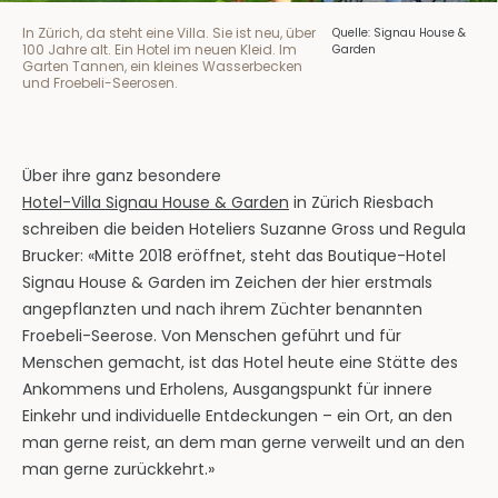
In Zürich, da steht eine Villa. Sie ist neu, über
Quelle: Signau House &
100 Jahre alt. Ein Hotel im neuen Kleid. Im
Garden
Garten Tannen, ein kleines Wasserbecken
und Froebeli-Seerosen.
Über ihre ganz besondere
Hotel-Villa Signau House & Garden
in Zürich Riesbach
schreiben die beiden Hoteliers Suzanne Gross und Regula
Brucker: «Mitte 2018 eröffnet, steht das Boutique-Hotel
Signau House & Garden im Zeichen der hier erstmals
angepflanzten und nach ihrem Züchter benannten
Froebeli-Seerose. Von Menschen geführt und für
Menschen gemacht, ist das Hotel heute eine Stätte des
Ankommens und Erholens, Ausgangspunkt für innere
Einkehr und individuelle Entdeckungen – ein Ort, an den
man gerne reist, an dem man gerne verweilt und an den
man gerne zurückkehrt.»