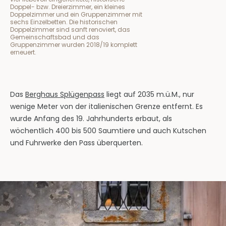
Doppel- bzw. Dreierzimmer, ein kleines
Doppelzimmer und ein Gruppenzimmer mit
sechs Einzelbetten. Die historischen
Doppelzimmer sind sanft renoviert, das
Gemeinschaftsbad und das
Gruppenzimmer wurden 2018/19 komplett
erneuert.
Das
Berghaus Splügenpass
liegt auf 2035 m.ü.M., nur
wenige Meter von der italienischen Grenze entfernt. Es
wurde Anfang des 19. Jahrhunderts erbaut, als
wöchentlich 400 bis 500 Saumtiere und auch Kutschen
und Fuhrwerke den Pass überquerten.