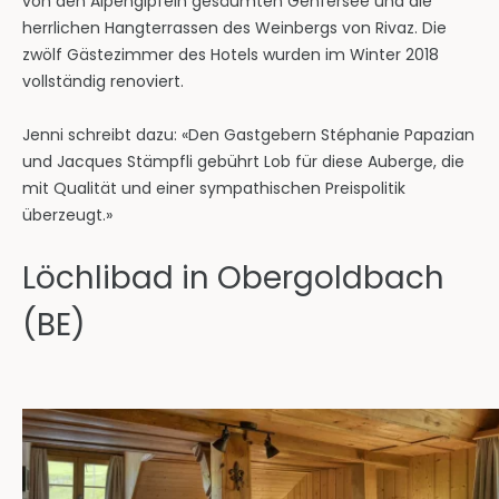
von den Alpengipfeln gesäumten Genfersee und die
herrlichen Hangterrassen des Weinbergs von Rivaz. Die
zwölf Gästezimmer des Hotels wurden im Winter 2018
vollständig renoviert.
Jenni schreibt dazu: «Den Gastgebern Stéphanie Papazian
und Jacques Stämpfli gebührt Lob für diese Auberge, die
mit Qualität und einer sympathischen Preispolitik
überzeugt.»
Löchlibad in Obergoldbach
(BE)