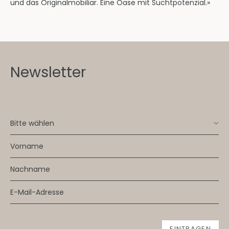
und das Originalmobiliar. Eine Oase mit Suchtpotenzial.»
Newsletter