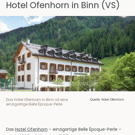
Hotel Ofenhorn in Binn (VS)
Das Hotel Ofenhorn in Binn ist eine
Quelle: Hotel Ofenhorn
einzigartige Belle Époque-Perle.
Das
Hotel Ofenhorn
– einzigartige Belle Époque-Perle –