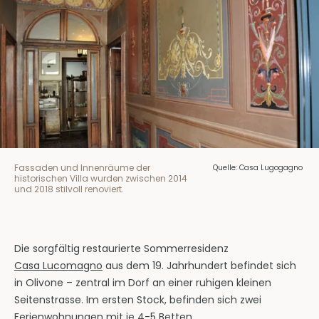
Fassaden und Innenräume der
Quelle: Casa Lugogagno
historischen Villa wurden zwischen 2014
und 2018 stilvoll renoviert.
Die sorgfältig restaurierte Sommerresidenz
Casa Lucomagno
aus dem 19. Jahrhundert befindet sich
in Olivone – zentral im Dorf an einer ruhigen kleinen
Seitenstrasse. Im ersten Stock, befinden sich zwei
Ferienwohnungen mit je 4-5 Betten,