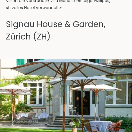
Vision die verstaubte Villa Maria in ein eigenwilliges,
stilvolles Hotel verwandelt.»
Signau House & Garden,
Zürich (ZH)