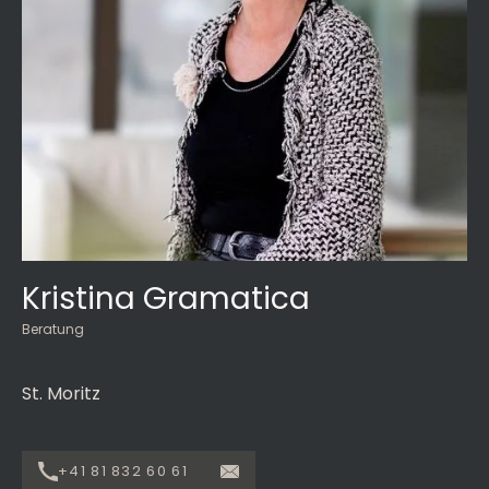
Kristina Gramatica
Beratung
St. Moritz
+41 81 832 60 61