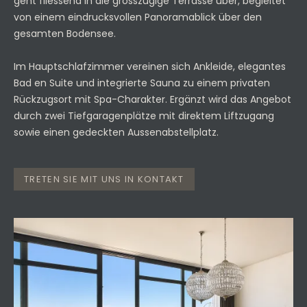
geht fliessend in die grosszügige Terrasse über, begleitet
von einem eindrucksvollen Panoramablick über den
gesamten Bodensee.
Im Hauptschlafzimmer vereinen sich Ankleide, elegantes
Bad en Suite und integrierte Sauna zu einem privaten
Rückzugsort mit Spa-Charakter. Ergänzt wird das Angebot
durch zwei Tiefgaragenplätze mit direktem Liftzugang
sowie einen gedeckten Aussenabstellplatz.
TRETEN SIE MIT UNS IN KONTAKT