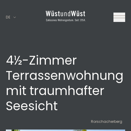
DE
4½-Zimmer
Terrassenwohnung
mit traumhafter
Seesicht
Rorschacherberg