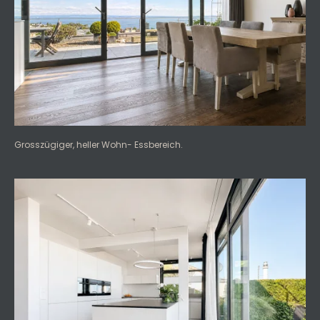
Grosszügiger, heller Wohn- Essbereich.