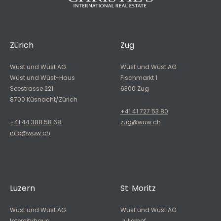
Zürich
Zug
Wüst und Wüst AG
Wüst und Wüst AG
Wüst und Wüst-Haus
Fischmarkt 1
Seestrasse 221
6300 Zug
8700 Küsnacht/Zürich
+41 41 727 53 80
+41 44 388 58 68
zug@wuw.ch
info@wuw.ch
Luzern
St. Moritz
Wüst und Wüst AG
Wüst und Wüst AG
Intercityhaus
Julierhof