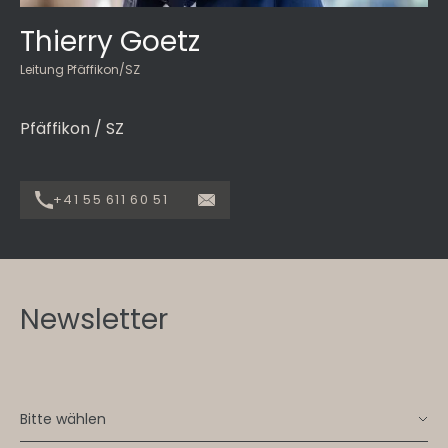
Thierry Goetz
Leitung Pfäffikon/SZ
Pfäffikon / SZ
+41 55 611 60 51
Newsletter