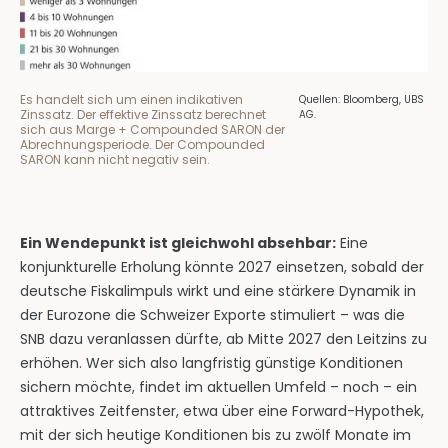
Es handelt sich um einen indikativen
Quellen: Bloomberg, UBS
Zinssatz. Der effektive Zinssatz berechnet
AG.
sich aus Marge + Compounded SARON der
Abrechnungsperiode. Der Compounded
SARON kann nicht negativ sein.
Ein Wendepunkt ist gleichwohl absehbar:
Eine
konjunkturelle Erholung könnte 2027 einsetzen, sobald der
deutsche Fiskalimpuls wirkt und eine stärkere Dynamik in
der Eurozone die Schweizer Exporte stimuliert – was die
SNB dazu veranlassen dürfte, ab Mitte 2027 den Leitzins zu
erhöhen. Wer sich also langfristig günstige Konditionen
sichern möchte, findet im aktuellen Umfeld – noch – ein
attraktives Zeitfenster, etwa über eine Forward-Hypothek,
mit der sich heutige Konditionen bis zu zwölf Monate im