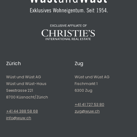
Zürich
Zug
Wüst und Wüst AG
Wüst und Wüst AG
Wüst und Wüst-Haus
Fischmarkt 1
Seestrasse 221
6300 Zug
8700 Küsnacht/Zürich
+41 41 727 53 80
+41 44 388 58 68
zug@wuw.ch
info@wuw.ch