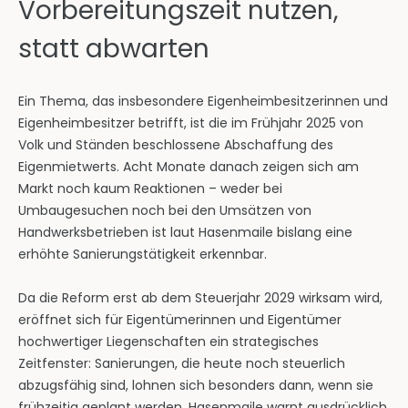
Vorbereitungszeit nutzen,
statt abwarten
Ein Thema, das insbesondere Eigenheimbesitzerinnen und
Eigenheimbesitzer betrifft, ist die im Frühjahr 2025 von
Volk und Ständen beschlossene Abschaffung des
Eigenmietwerts. Acht Monate danach zeigen sich am
Markt noch kaum Reaktionen – weder bei
Umbaugesuchen noch bei den Umsätzen von
Handwerksbetrieben ist laut Hasenmaile bislang eine
erhöhte Sanierungstätigkeit erkennbar.
Da die Reform erst ab dem Steuerjahr 2029 wirksam wird,
eröffnet sich für Eigentümerinnen und Eigentümer
hochwertiger Liegenschaften ein strategisches
Zeitfenster: Sanierungen, die heute noch steuerlich
abzugsfähig sind, lohnen sich besonders dann, wenn sie
frühzeitig geplant werden. Hasenmaile warnt ausdrücklich