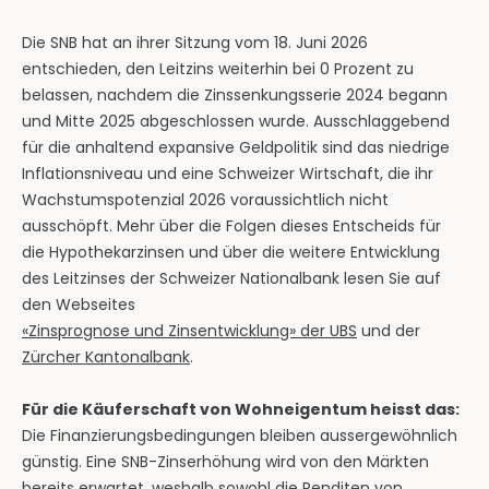
Die SNB hat an ihrer Sitzung vom 18. Juni 2026
entschieden, den Leitzins weiterhin bei 0 Prozent zu
belassen, nachdem die Zinssenkungsserie 2024 begann
und Mitte 2025 abgeschlossen wurde. Ausschlaggebend
für die anhaltend expansive Geldpolitik sind das niedrige
Inflationsniveau und eine Schweizer Wirtschaft, die ihr
Wachstumspotenzial 2026 voraussichtlich nicht
ausschöpft. Mehr über die Folgen dieses Entscheids für
die Hypothekarzinsen und über die weitere Entwicklung
des Leitzinses der Schweizer Nationalbank lesen Sie auf
den Webseites
«Zinsprognose und Zinsentwicklung» der UBS
und der
Zürcher Kantonalbank
.
Für die Käuferschaft von Wohneigentum heisst das:
Die Finanzierungsbedingungen bleiben aussergewöhnlich
günstig. Eine SNB-Zinserhöhung wird von den Märkten
bereits erwartet, weshalb sowohl die Renditen von