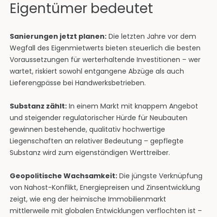
Eigentümer bedeutet
Sanierungen jetzt planen:
Die letzten Jahre vor dem
Wegfall des Eigenmietwerts bieten steuerlich die besten
Voraussetzungen für werterhaltende Investitionen – wer
wartet, riskiert sowohl entgangene Abzüge als auch
Lieferengpässe bei Handwerksbetrieben.
Substanz zählt:
In einem Markt mit knappem Angebot
und steigender regulatorischer Hürde für Neubauten
gewinnen bestehende, qualitativ hochwertige
Liegenschaften an relativer Bedeutung – gepflegte
Substanz wird zum eigenständigen Werttreiber.
Geopolitische Wachsamkeit:
Die jüngste Verknüpfung
von Nahost-Konflikt, Energiepreisen und Zinsentwicklung
zeigt, wie eng der heimische Immobilienmarkt
mittlerweile mit globalen Entwicklungen verflochten ist –