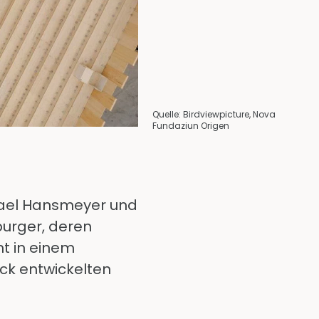
Quelle: Birdviewpicture, Nova
Fundaziun Origen
chael Hansmeyer und
burger, deren
ht in einem
eck entwickelten