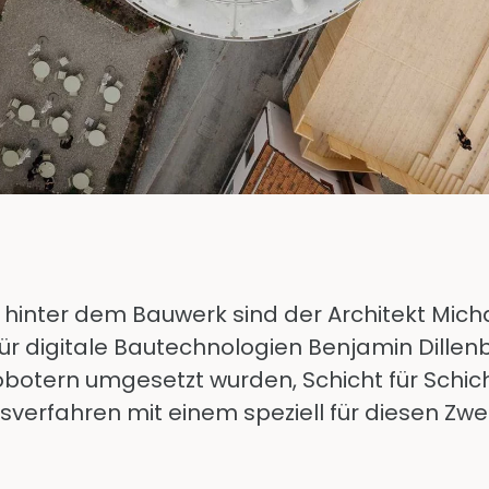
e hinter dem Bauwerk sind der Architekt Mi
ür digitale Bautechnologien Benjamin Dillen
obotern umgesetzt wurden, Schicht für Schic
sverfahren mit einem speziell für diesen Zw