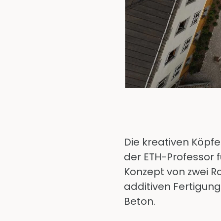
Die kreativen Köpf
der ETH-Professor f
Konzept von zwei R
additiven Fertigung
Beton.