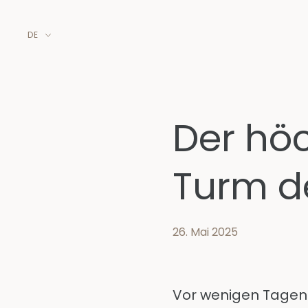
DE
Der hö
Turm de
26. Mai 2025
Vor wenigen Tagen 