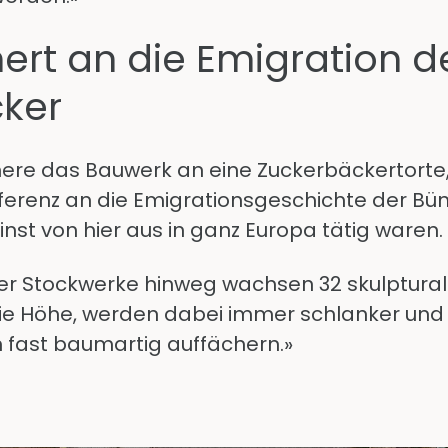
ert an die Emigration 
ker
nere das Bauwerk an eine Zuckerbäckertorte,
eferenz an die Emigrationsgeschichte der Bü
inst von hier aus in ganz Europa tätig waren.
vier Stockwerke hinweg wachsen 32 skulptura
ie Höhe, werden dabei immer schlanker und v
 fast baumartig auffächern.»