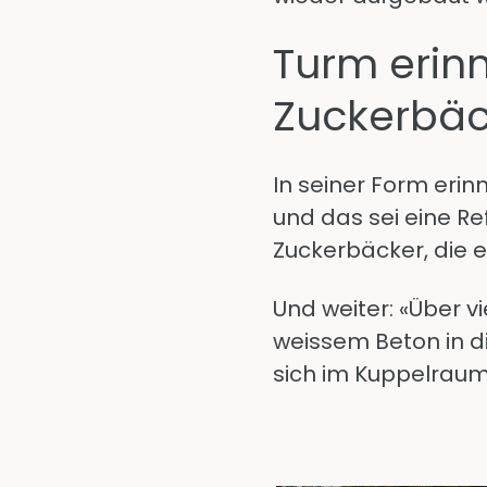
Turm erinn
Zuckerbäc
In seiner Form erin
und das sei eine R
Zuckerbäcker, die e
Und weiter: «Über 
weissem Beton in d
sich im Kuppelraum