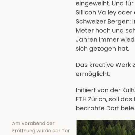
eingeweiht. Und für
Sillicon Valley ode
Schweizer Bergen: i
Meter hoch und sch
Jahren immer wieder
sich gezogen hat.
Das kreative Werk z
ermöglicht.
Initiiert von der K
ETH Zürich, soll d
bedrohte Dorf bel
Am Vorabend der
Eröffnung wurde der Tor