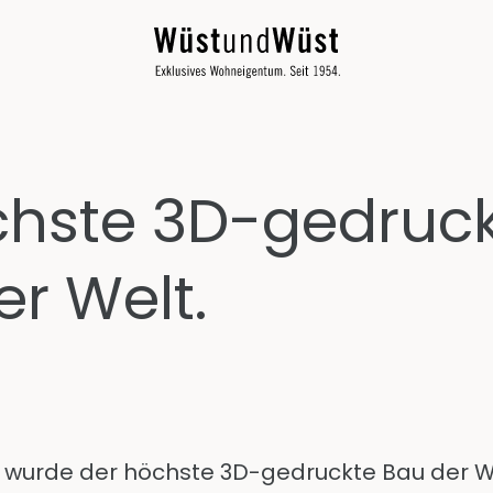
chste 3D-gedruc
r Welt.
wurde der höchste 3D-gedruckte Bau der Wel